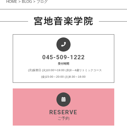
HOME
>
BLOG
> ブログ
045-509-1222
受付時間
(月)振替日 (火)10:00〜19:00 (水)0～4歳リトミックコース
(金)15:00～20:00 (土)8:30～16:00
RESERVE
ご予約