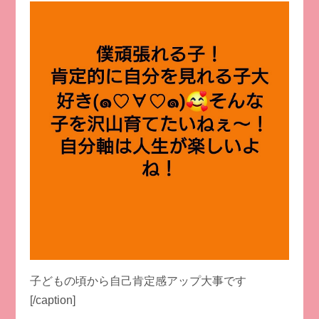
子どもの頃から自己肯定感アップ大事です
[/caption]