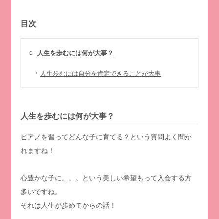
目次
○
人生を歩むには何が大事？
・
人生歩むには自分を肯定できることが大事
人生を歩むには何が大事？
ピアノを習ってどんな子に育てる？という質問よく聞か
れますね！
心豊かな子に。。。という美しい希望もって入会する方
多いですね。
それは人生が歩めてからの話！