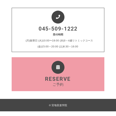
045-509-1222
受付時間
(月)振替日 (火)10:00〜19:00 (水)0～4歳リトミックコース
(金)15:00～20:00 (土)8:30～16:00
RESERVE
ご予約
© 宮地音楽学院