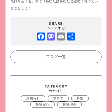
兄妹が居ても、やはりあなたはあなたと認めて育ててい
きましょう！
SHARE
シェアする
Facebook
Mastodon
Email
共
有
ブログ一覧
CATEGORY
カテゴリ
お知らせ
ブログ
募集
教室日記
教室理念